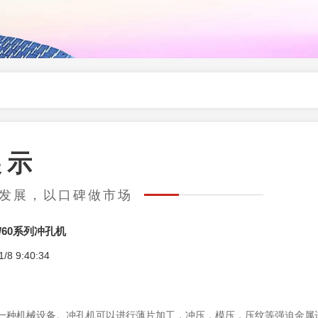
展示
求发展，以口碑做市场
0/50/60系列冲孔机
 9:40:34
一种机械设备。冲孔机可以进行薄片加工，冲压，模压，压纹等强迫金属