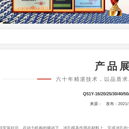
产品
六十年精湛技术，以品质
Q51Y-16/20/25/30/4
来源： 发布：2021/1/8
料安装好后，在动力机构的驱动下，冲孔模具作用在材料上，完成冲孔的