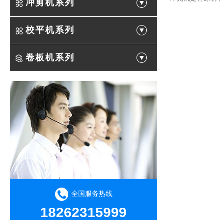
冲剪机系列
校平机系列
卷板机系列
全国服务热线
18262315999