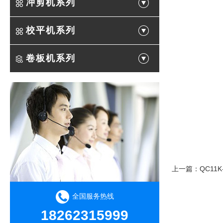
冲剪机系列
校平机系列
卷板机系列
上一篇：
QC11
全国服务热线
18262315999