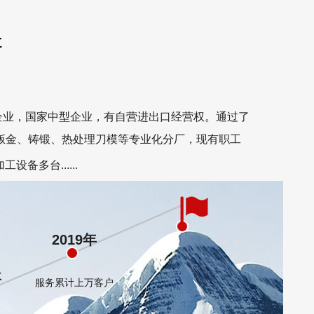
精
企业，国家中型企业，有自营进出口经营权。通过了
外设钣金、铸锻、热处理刀模等专业化分厂，现有职工
设备多台......
2019年
年
服务累计上万客户