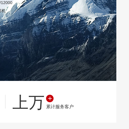
/12000
弯机
上万
+
累计服务客户