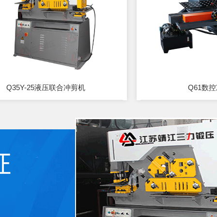
Q35Y-25液压联合冲剪机
Q61数