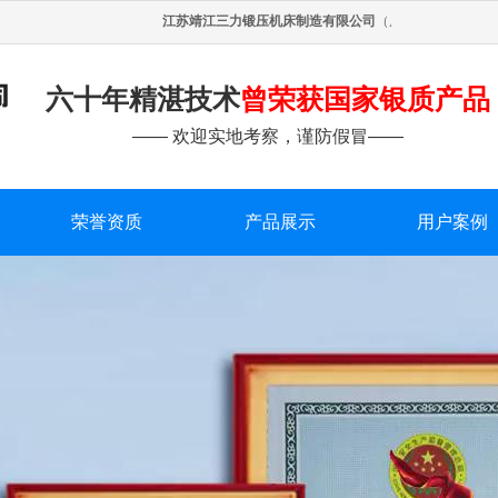
江苏靖江三力锻压机床制造有限公司
（原靖江锻压机床厂）是生
六十年精湛技术
曾荣获国家银质产品
—— 欢迎实地考察，谨防假冒——
荣誉资质
产品展示
用户案例