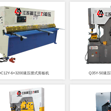
QC12Y-6×3200液压摆式剪板机
Q35Y-50