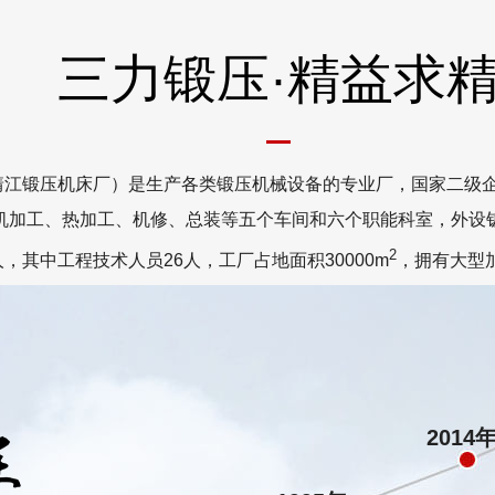
三力锻压·精益求
靖江锻压机床厂）是生产各类锻压机械设备的专业厂，国家二级
工厂现有机加工、热加工、机修、总装等五个车间和六个职能科室，
2
人，其中工程技术人员26人，工厂占地面积30000m
，拥有大型加工
2014