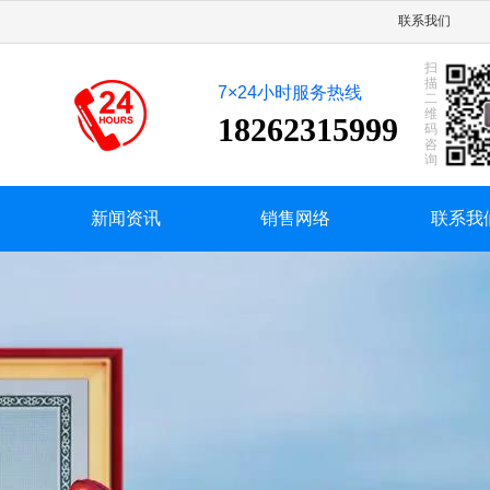
产各类锻压机械设备的专业厂，国家二级企业，国家中型企业，有自营进出口经营权。
联系我们
扫
描
7×24小时服务热线
二
维
18262315999
码
咨
询
新闻资讯
销售网络
联系我