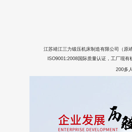
江苏靖江三力锻压机床制造有限公司（原
ISO9001:2008国际质量认证，
200多